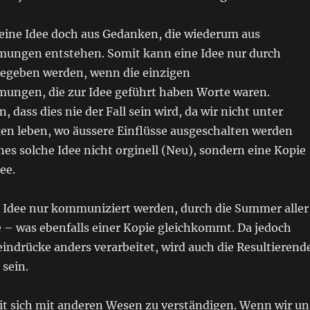
eine Idee doch aus Gedanken, die wiederum aus
ungen entstehen. Somit kann eine Idee nur durch
egeben werden, wenn die einzigen
ngen, die zur Idee geführt haben Worte waren.
 dass dies nie der Fall sein wird, da wir nicht unter
n leben, wo äussere Einflüsse ausgeschalten werden
es solche Idee nicht orginell (Neu), sondern eine Kopie
ee.
 Idee nur kommuniziert werden, durch die Summer aller
 – was ebenfalls einer Kopie gleichkommt. Da jedoch
eindrücke anders verarbeitet, wird auch die Resultierend
 sein.
it sich mit anderen Wesen zu verständigen. Wenn wir un