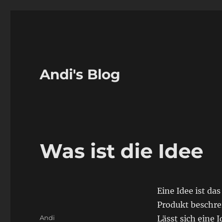
Andi's Blog
Was ist die Idee
Eine Idee ist da
Produkt beschrei
Autor
Andi
Lässt sich eine 