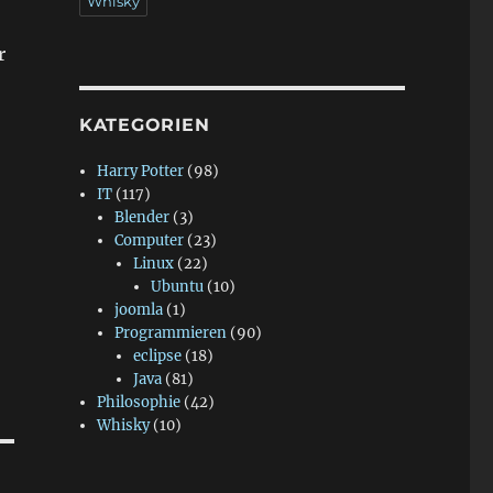
Whisky
r
KATEGORIEN
Harry Potter
(98)
IT
(117)
Blender
(3)
Computer
(23)
Linux
(22)
Ubuntu
(10)
joomla
(1)
Programmieren
(90)
eclipse
(18)
Java
(81)
Philosophie
(42)
Whisky
(10)