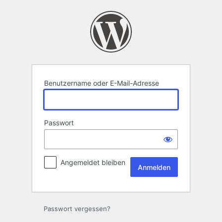
Anmelden
Benutzername oder E-Mail-Adresse
Passwort
Angemeldet bleiben
Passwort vergessen?