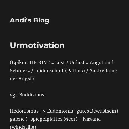
Andi's Blog
Urmotivation
(Epikur: HEDONE = Lust / Unlust = Angst und
Schmerz / Leidenschaft (Pathos) / Austreibung
der Angst)
vgl. Buddismus
Hedonismus -> Eudomonia (gutes Bewustsein)
galcnc (=spiegelglattes Meer) = Nirvana
(windstille)