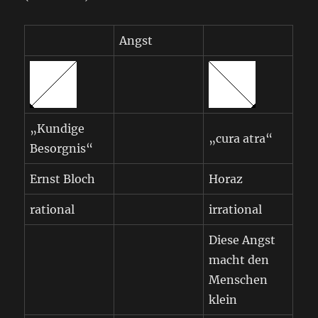
Angst
„Kundige
„cura atra“
Besorgnis“
Ernst Bloch
Horaz
rational
irrational
Diese Angst
macht den
Menschen
klein